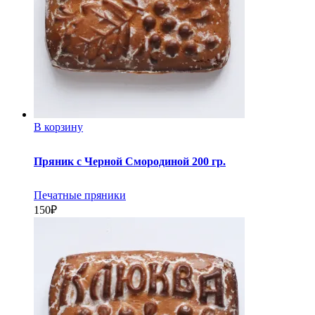
В корзину
Пряник с Черной Смородиной 200 гр.
Печатные пряники
150
₽