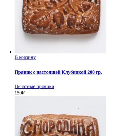
В корзину
Пряник с настоящей Клубникой 200 гр.
Печатные пряники
150
₽