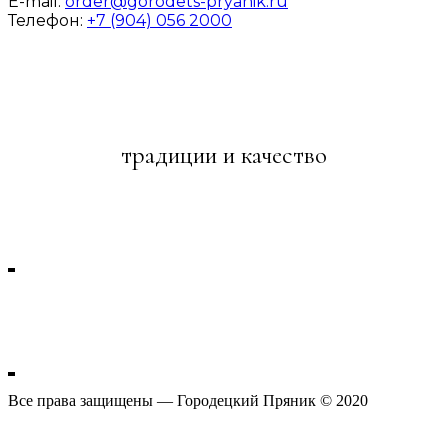
E-mail:
order@gorodets-pryanik.ru
Телефон:
+7 (904) 056 2000
традиции и качество
Городецкий пряник
Все права защищены — Городецкий Пряник © 2020