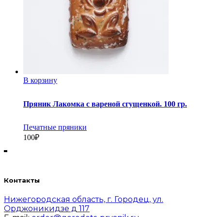
В корзину
Пряник Лакомка с вареной сгущенкой. 100 гр.
Печатные пряники
100
₽
Контакты
Нижегородская область, г. Городец, ул.
Орджоникидзе д 117