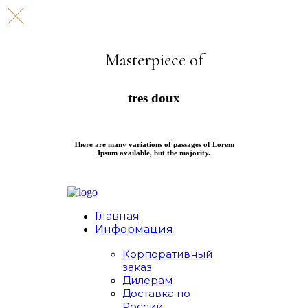
Masterpiece of
tres doux
There are many variations of passages of Lorem
Ipsum available, but the majority.
Главная
Информация
Корпоративный
заказ
Дилерам
Доставка по
России