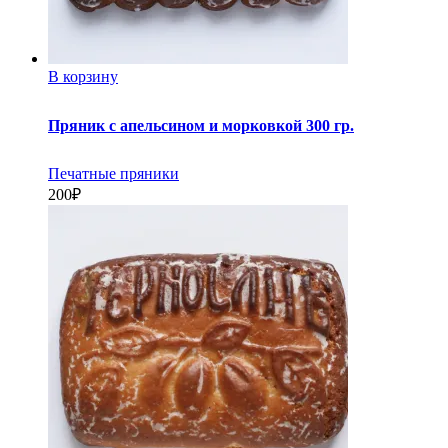
В корзину
Пряник с апельсином и морковкой 300 гр.
Печатные пряники
200
₽