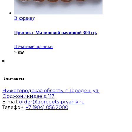
В корзину
Пряник с Малиновой начинкой 300 гр.
Печатные пряники
200
₽
Контакты
Нижегородская область, г. Городец, ул.
Орджоникидзе д 117
E-mail:
order@gorodets-pryanik.ru
Телефон:
+7 (904) 056 2000