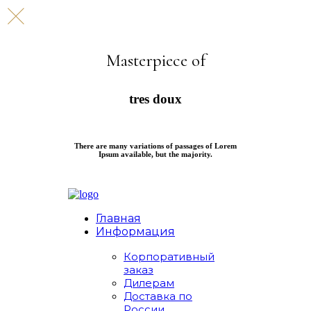
Masterpiece of
tres doux
There are many variations of passages of Lorem
Ipsum available, but the majority.
Главная
Информация
Корпоративный
заказ
Дилерам
Доставка по
России