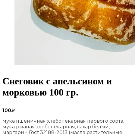
Снеговик с апельсином и
морковью 100 гр.
100
₽
мука пшеничная хлебопекарная первого сорта,
мука ржаная хлебопекарная, сахар белый,
маргарин Гост 32188-2013 (масла растительные