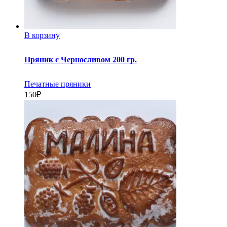
В корзину
Пряник с Черносливом 200 гр.
Печатные пряники
150
₽